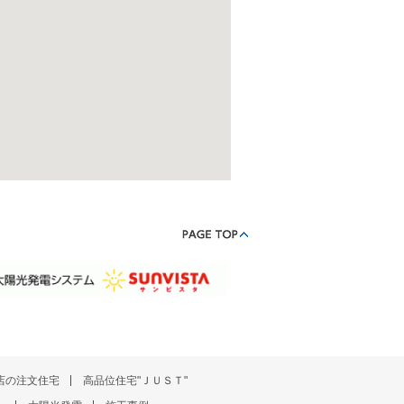
店の注文住宅
高品位住宅"ＪＵＳＴ"