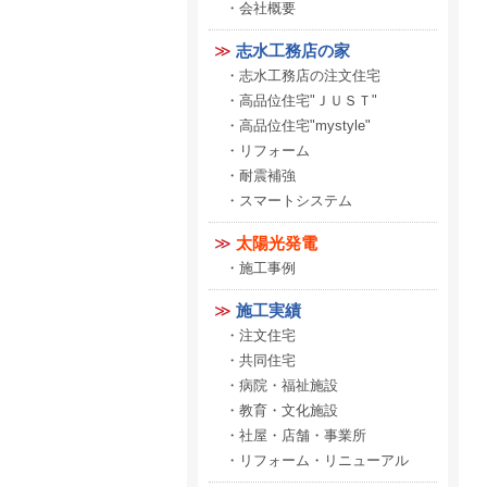
会社概要
志水工務店の家
志水工務店の注文住宅
高品位住宅"ＪＵＳＴ"
高品位住宅"mystyle"
リフォーム
耐震補強
スマートシステム
太陽光発電
施工事例
施工実績
注文住宅
共同住宅
病院・福祉施設
教育・文化施設
社屋・店舗・事業所
リフォーム・リニューアル