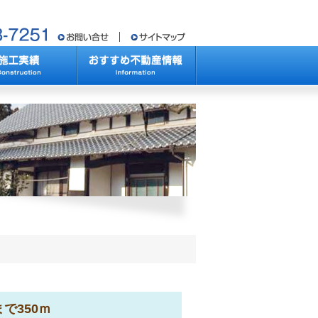
で350ｍ