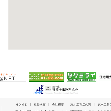
ＨＯＭＥ
社長挨拶
会社概要
志水工務店の家
志水工務