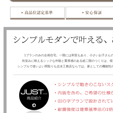
1プランのみの企画住宅。一階には和室もあり、小さいお子さん
街並みに映えるシックな外観と重厚感のある総二階のつくりは、様
シンプルで使いよい間取りも志水工務店ならでは。家としての機能性