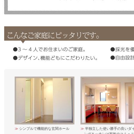
シンプルで機能的な玄関ホール
半独立した使い勝手の良いダ