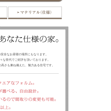
の安全なお昼寝の場所にもなります。
々な世代でご好評を頂いております。
の高さも兼ね備えた、魅力ある住宅です。