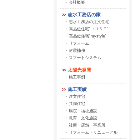
会社概要
志水工務店の家
志水工務店の注文住宅
高品位住宅"ＪＵＳＴ"
高品位住宅"mystyle"
リフォーム
耐震補強
スマートシステム
太陽光発電
施工事例
施工実績
注文住宅
共同住宅
病院・福祉施設
教育・文化施設
社屋・店舗・事業所
リフォーム・リニューアル